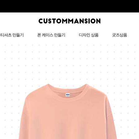
티셔츠 만들기
폰 케이스 만들기
디자인 상품
굿즈상품