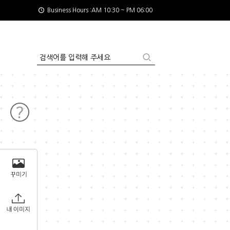
Business Hours :AM 10:30 ~ PM 06:00