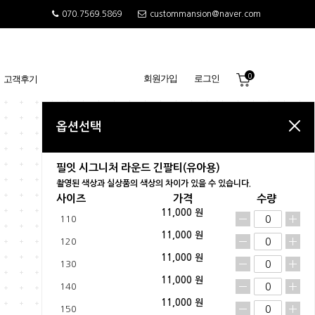
070.7569.5869
custommansion@naver.com
0
회원가입
로그인
고객후기
옵션선택
필잇 시그니처 라운드 긴팔티(유아용)
촬영된 색상과 실상품의 색상의 차이가 있을 수 있습니다.
사이즈
가격
수량
11,000 원
110
11,000 원
120
11,000 원
130
11,000 원
140
11,000 원
150