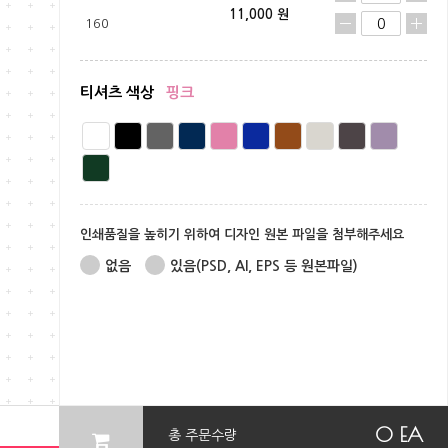
11,000 원
160
티셔츠 색상
핑크
인쇄품질을 높히기 위하여 디자인 원본 파일을 첨부해주세요
없음
있음(PSD, AI, EPS 등 원본파일)
0 EA
총 주문수량