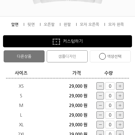
앞면
뒷면
오른팔
왼팔
모자 오른쪽
모자 왼쪽
커스텀하기
다른상품
샘플디자인
색상선택
사이즈
가격
수량
XS
29,000 원
S
29,000 원
M
29,000 원
L
29,000 원
XL
29,000 원
2XL
29,000 원