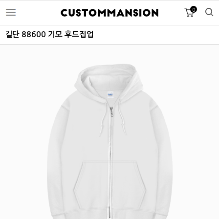
0
길단 88600 기모 후드집업