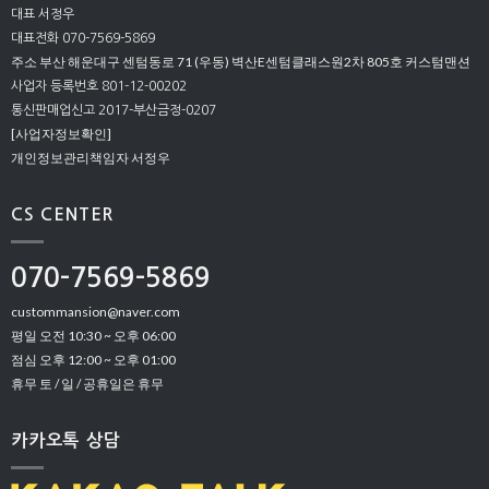
대표 서정우
대표전화 070-7569-5869
주소 부산 해운대구 센텀동로 71 (우동) 벽산E센텀클래스원2차 805호 커스텀맨션
사업자 등록번호 801-12-00202
통신판매업신고 2017-부산금정-0207
[사업자정보확인]
개인정보관리책임자 서정우
CS CENTER
070-7569-5869
custommansion@naver.com
평일 오전 10:30 ~ 오후 06:00
점심 오후 12:00 ~ 오후 01:00
휴무 토 / 일 / 공휴일은 휴무
카카오톡 상담