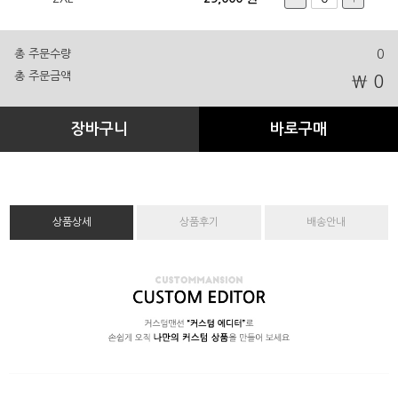
총 주문수량
0
총 주문금액
₩ 0
장바구니
바로구매
상품상세
상품후기
배송안내