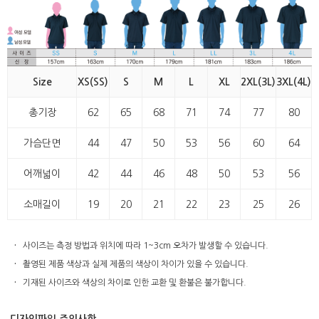
Size
XS(SS)
S
M
L
XL
2XL(3L)
3XL(4L)
총기장
62
65
68
71
74
77
80
가슴단면
44
47
50
53
56
60
64
어깨넓이
42
44
46
48
50
53
56
소매길이
19
20
21
22
23
25
26
·
사이즈는 측정 방법과 위치에 따라 1~3cm 오차가 발생할 수 있습니다.
·
촬영된 제품 색상과 실제 제품의 색상이 차이가 있을 수 있습니다.
·
기재된 사이즈와 색상의 차이로 인한 교환 및 환불은 불가합니다.