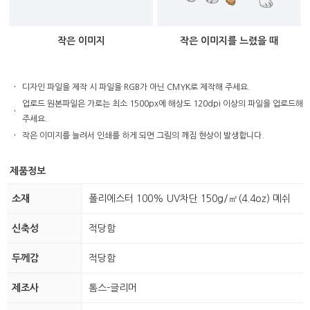
작은 이미지
작은 이미지를 느렸을 때
·
디자인 파일을 제작 시 파일을 RGB가 아닌 CMYK로 제작해 주세요.
업로드 원본파일은 가로는 최소 1500px에 해상도 120dpi 이상의 파일을 업로드해
·
주세요.
·
작은 이미지를 늘려서 인쇄를 하게 되면 그림의 깨짐 현상이 발생합니다.
제품정보
소재
폴리에스터 100% UV차단 150g/㎡(4.4oz) 메쉬
신축성
적당함
두께감
적당함
제조사
톰스-글리머