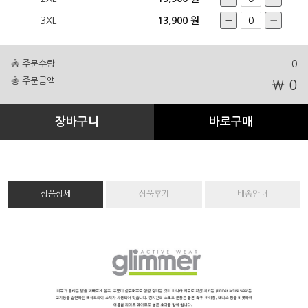
3XL
13,900 원
총 주문수량
0
총 주문금액
₩ 0
장바구니
바로구매
상품상세
상품후기
배송안내