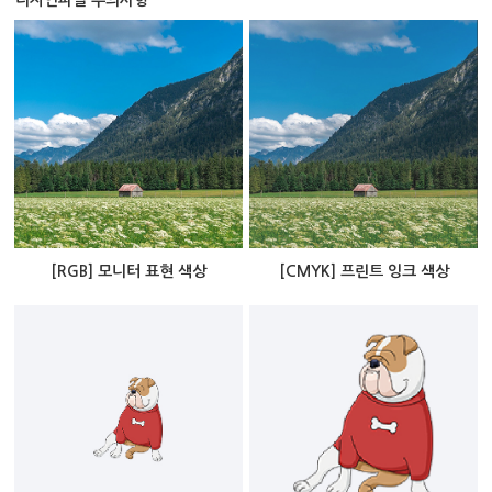
디자인파일 주의사항
[RGB] 모니터 표현 색상
[CMYK] 프린트 잉크 색상