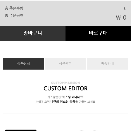
총 주문수량
0
총 주문금액
₩ 0
장바구니
바로구매
상품상세
상품후기
배송안내