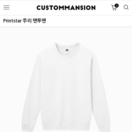
0
Printstar 쭈리 맨투맨