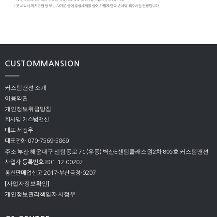
CUSTOMMANSION
커스텀맨션 소개
이용약관
개인정보취급방침
회사명 커스텀맨션
대표 서정우
대표전화 070-7569-5869
주소 부산 해운대구 센텀동로 71 (우동) 벽산E센텀클래스원2차 805호 커스텀맨션
사업자 등록번호 801-12-00202
통신판매업신고 2017-부산금정-0207
[사업자정보확인]
개인정보관리책임자 서정우