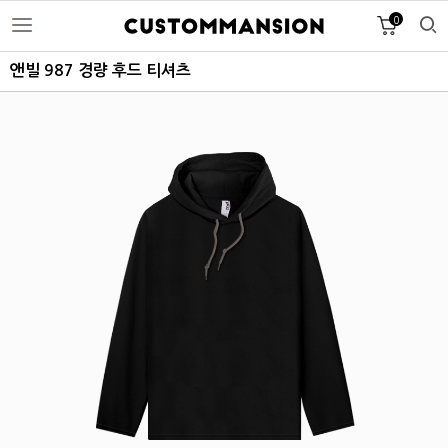
0
앤빌 987 경량 후드 티셔츠