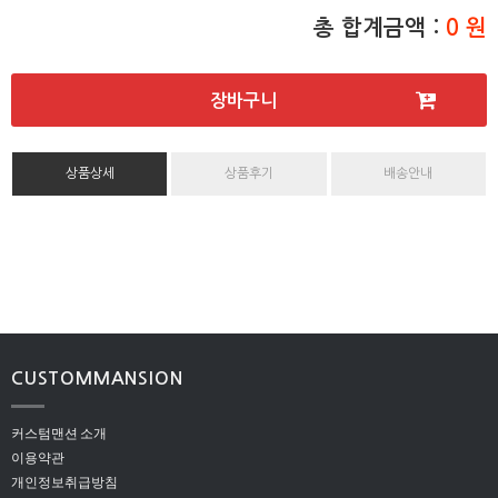
총 합계금액 :
0 원
장바구니
상품상세
상품후기
배송안내
CUSTOMMANSION
커스텀맨션 소개
이용약관
개인정보취급방침