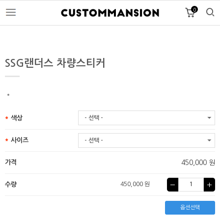
0
SSG랜더스 차량스티커
색상
- 선택 -
사이즈
- 선택 -
가격
450,000 원
수량
450,000 원
옵션선택