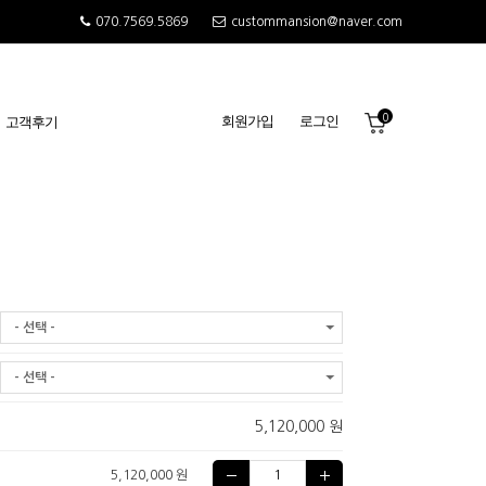
070.7569.5869
custommansion@naver.com
0
회원가입
로그인
고객후기
- 선택 -
- 선택 -
5,120,000 원
5,120,000 원