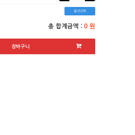
옵션선택
총 합계금액 :
0 원
장바구니