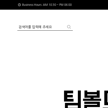
Business Hours :AM 10:30 ~ PM 06:00