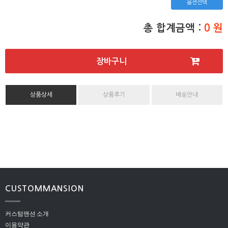
옵션선택
총 합계금액 :
0 원
장바구니
상품상세
상품후기
배송안내
CUSTOMMANSION
커스텀맨션 소개
이용약관