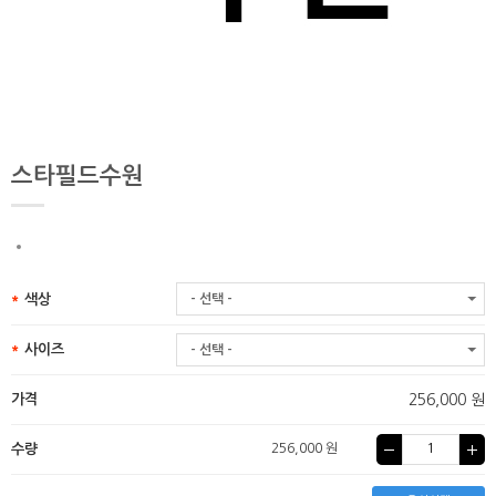
스타필드수원
색상
- 선택 -
사이즈
- 선택 -
가격
256,000 원
수량
256,000 원