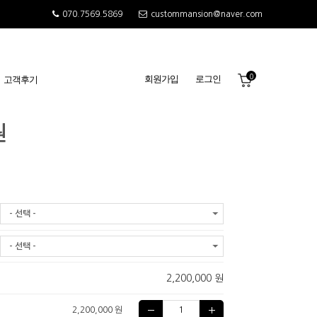
070.7569.5869
custommansion@naver.com
0
회원가입
로그인
고객후기
원
- 선택 -
- 선택 -
2,200,000 원
2,200,000 원