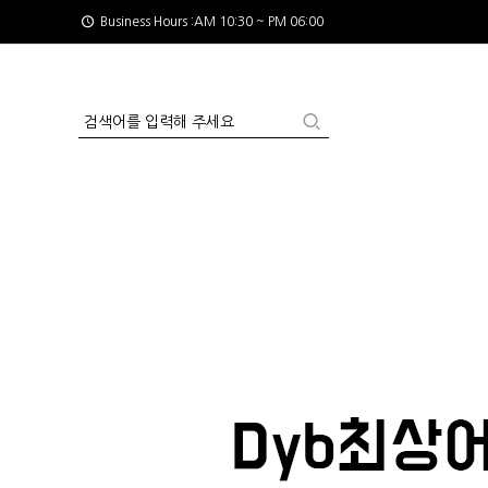
Business Hours :AM 10:30 ~ PM 06:00