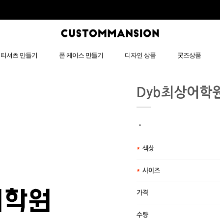
티셔츠 만들기
폰 케이스 만들기
디자인 상품
굿즈상품
Dyb최상어학
색상
사이즈
가격
수량