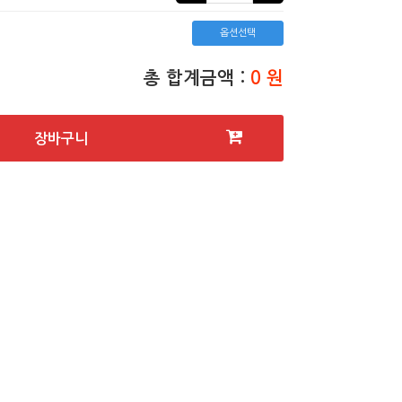
옵션선택
총 합계금액 :
0 원
장바구니