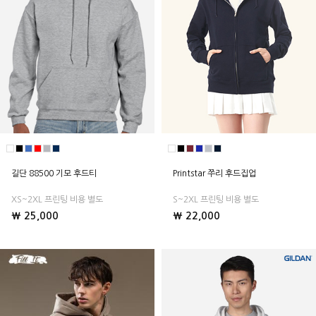
길단 88500 기모 후드티
Printstar 쭈리 후드집업
XS~2XL 프린팅 비용 별도
S~2XL 프린팅 비용 별도
₩ 25,000
₩ 22,000