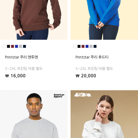
Printstar 쭈리 맨투맨
Printstar 쭈리 후드티
S~2XL 프린팅 비용 별도
S~2XL 프린팅 비용 별도
₩ 16,000
₩ 20,000