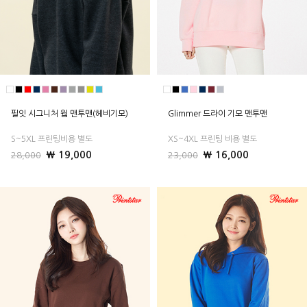
필잇 시그니처 웜 맨투맨(헤비기모)
Glimmer 드라이 기모 맨투맨
S~5XL 프린팅비용 별도
XS~4XL 프린팅 비용 별도
₩ 19,000
₩ 16,000
28,000
23,000