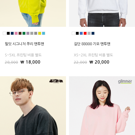
필잇 시그니처 쭈리 맨투맨
길단 88000 기모 맨투맨
S~5XL 프린팅 비용 별도
XS~2XL 프린팅 비용 별도
₩ 18,000
₩ 20,000
28,000
22,000