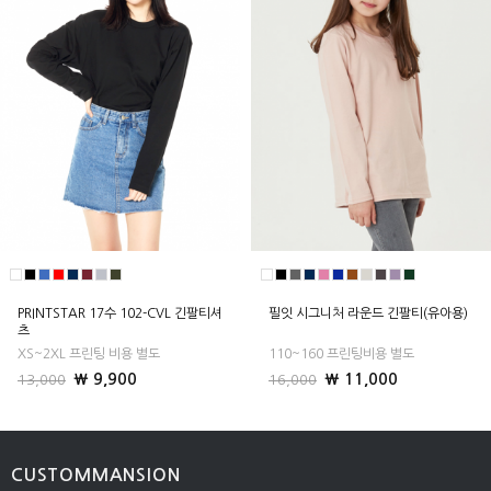
PRINTSTAR 17수 102-CVL 긴팔티셔
필잇 시그니처 라운드 긴팔티(유아용)
츠
XS~2XL 프린팅 비용 별도
110~160 프린팅비용 별도
₩ 9,900
₩ 11,000
13,000
16,000
CUSTOMMANSION